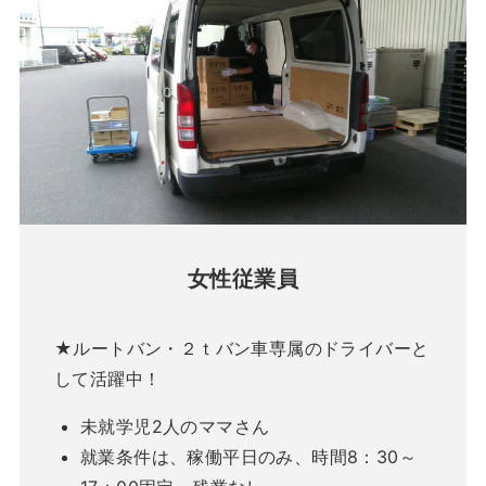
女性従業員
★ルートバン・２ｔバン車専属のドライバーと
して活躍中！
未就学児2人のママさん
就業条件は、稼働平日のみ、時間8：30～