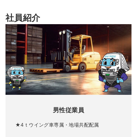
社員紹介
男性従業員
★4ｔウイング車専属・地場共配配属