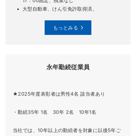
17：00固定、残業なし
大型自動車、けん引免許取得済。
もっとみる
永年勤続従業員
★2025年度表彰者は男性4名 該当者あり
・勤続35年 1名 30年 2名 10年1名
当社では、10年以上の勤続者を対象に以後5年ご